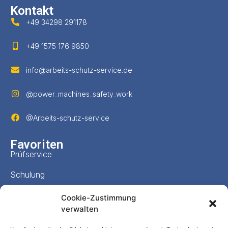
Kontakt
+49 34298 291178
+49 1575 176 9850
info@arbeits-schutz-service.de
@power_machines_safety_work
@Arbeits-schutz-service
Favoriten
Prüfservice
Schulung
Inhouse-Schulung
Cookie-Zustimmung
verwalten
Online Seminare